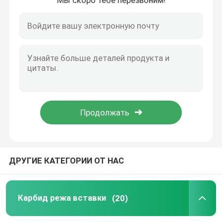
Мы скоро тебе перезвоним!
Вставки PCD поворачивая
Инструменты карбида сверля
Лобовые фрезы карбида
Твердые лезвия пилы карбида
Держатель инструмента CNC
ДРУГИЕ КАТЕГОРИИ ОТ НАС
Карбид режа вставки
(20)