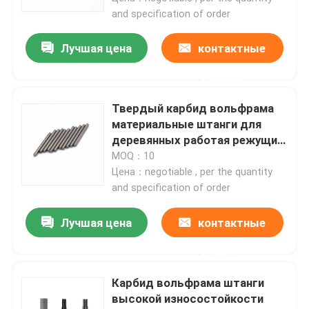
and specification of order
Лучшая цена
контактные
данные
Твердый карбид вольфрама
материальные штанги для
деревянных работая режущих
инструментов
MOQ：10
Цена：negotiable , per the quantity
and specification of order
Лучшая цена
контактные
данные
Карбид вольфрама штанги
высокой износостойкости