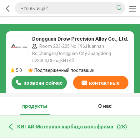
Dongguan Drow Precision Alloy Co., Ltd.
Room 203-205,No.196,Huannan
Rd,Changan,Dongguan City,Guangdong
523000,China,КИТАЙ
5.0
Подтверженный поставщик
позвони сейчас
контактные
данные
продукты
О нас
КИТАЙ Материал карбида вольфрама
(28)