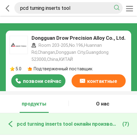
Dongguan Drow Precision Alloy Co., Ltd.
Room 203-205,No.196,Huannan
Rd,Changan,Dongguan City,Guangdong
523000,China,КИТАЙ
5.0
Подтверженный поставщик
позвони сейчас
контактные
данные
продукты
О нас
pcd turning inserts tool онлайн производство
(7)