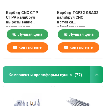
Карбид CNC CTP
Карбид TGF32 GBA32
CTPA калибруя
калибруя CNC
вырезывание
вставки
вставки для
обрабатывает
обработки стальных
Вертикальн-
Лучшая цена
Лучшая цена
небольших частей
установленную
точность на
токарном станке
контактные
контактные
данные
данные
Компоненты прессформы пунша
(77)