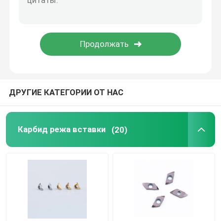
Вставки PCD поворачивая
Инструменты карбида сверля
Лобовые фрезы карбида
ДРУГИЕ КАТЕГОРИИ ОТ НАС
Твердые лезвия пилы карбида
Карбид режа вставки
(20)
Держатель инструмента CNC