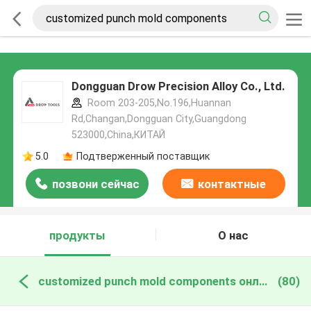
Dongguan Drow Precision Alloy Co., Ltd.
Room 203-205,No.196,Huannan
Rd,Changan,Dongguan City,Guangdong
523000,China,КИТАЙ
5.0
Подтверженный поставщик
позвони сейчас
контактные
данные
продукты
О нас
customized punch mold components онлайн производство
(80)