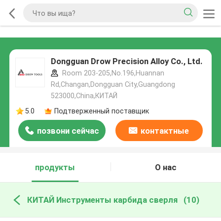
Dongguan Drow Precision Alloy Co., Ltd.
Room 203-205,No.196,Huannan
Rd,Changan,Dongguan City,Guangdong
523000,China,КИТАЙ
5.0
Подтверженный поставщик
позвони сейчас
контактные
данные
продукты
О нас
КИТАЙ Инструменты карбида сверля
(10)