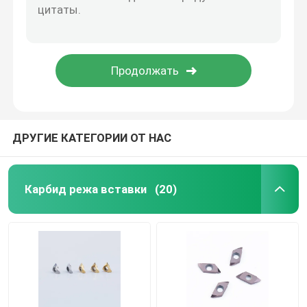
Вставки PCD поворачивая
Инструменты карбида сверля
Лобовые фрезы карбида
ДРУГИЕ КАТЕГОРИИ ОТ НАС
Твердые лезвия пилы карбида
Карбид режа вставки
(20)
Держатель инструмента CNC