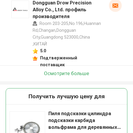
Dongguan Drow Precision
Alloy Co., Ltd. профиль
производителя
Room 203-205,No.196,Huannan
Rd,Changan,Dongguan
City,Guangdong 523000,China
,КИТАЙ
5.0
Подтверженный
поставщик
Осмотрите больше
Получить лучшую цену для
Пиля подсказки цилиндра
подсказки карбида
вольфрама для деревянных