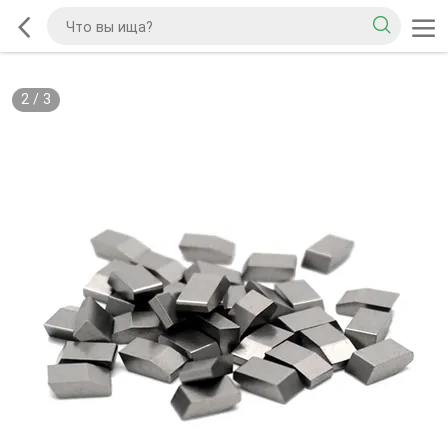
2
/
3