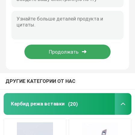
Вставки PCD поворачивая
Инструменты карбида сверля
Лобовые фрезы карбида
Твердые лезвия пилы карбида
ДРУГИЕ КАТЕГОРИИ ОТ НАС
Держатель инструмента CNC
Карбид режа вставки
(20)