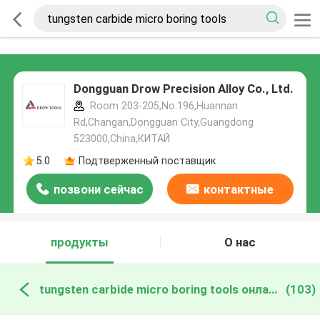
Dongguan Drow Precision Alloy Co., Ltd.
Room 203-205,No.196,Huannan
Rd,Changan,Dongguan City,Guangdong
523000,China,КИТАЙ
5.0
Подтверженный поставщик
позвони сейчас
контактные
данные
продукты
О нас
tungsten carbide micro boring tools онлайн производство
(103)