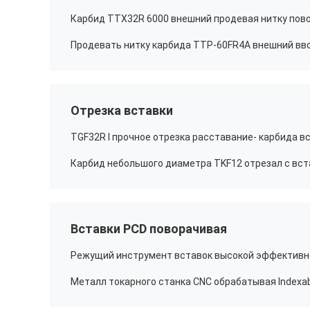
Отрезка вставки
TGF32R l прочное отрезка расставание- карбида в
Вставки PCD поворачивая