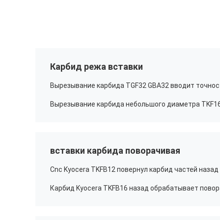
Карбид режа вставки
вставки карбида поворачивая