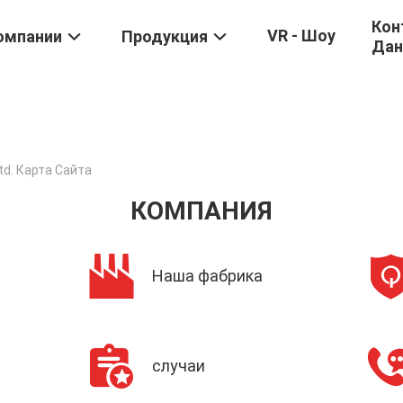
Кон
VR - Шоу
омпании
Продукция
Дан
Ltd. Карта Сайта
КОМПАНИЯ
Наша фабрика
случаи