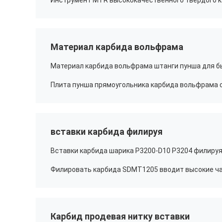
Материал карбида вольфрама
вставки карбида филируя
Карбид продевая нитку вставки