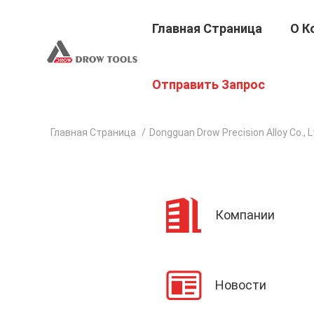
Главная Страница
О К
Отправить Запрос
Главная Страница
/
Dongguan Drow Precision Alloy Co., 
Компании
Новости