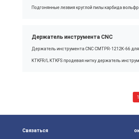
Держатель инструмента CNC
Держатель инструмента CNC CMTPR-1212K-66 для
Связаться
о