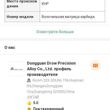
Место происхож
КНР
дения
Номер модели
Волочильная матрица карбида
Осмотрите больше
О нас
Dongguan Drow Precision
Alloy Co., Ltd. профиль
производителя
Room 203-205,No.196,Huannan
Rd,Changan,Dongguan
City,Guangdong 523000,China
,КИТАЙ
5.0
Подтверженный