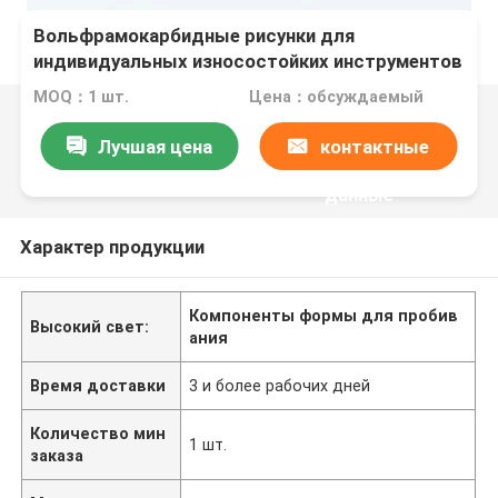
Вольфрамокарбидные рисунки для
индивидуальных износостойких инструментов
и компонентов
MOQ：1 шт.
Цена：обсуждаемый
Лучшая цена
контактные
данные
Характер продукции
Компоненты формы для пробив
Высокий свет:
ания
Время доставки
3 и более рабочих дней
Количество мин
1 шт.
заказа