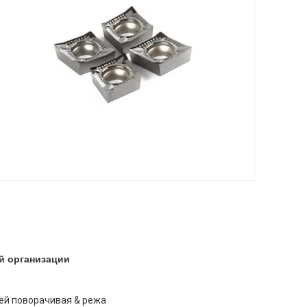
й организации
ей поворачивая & режа