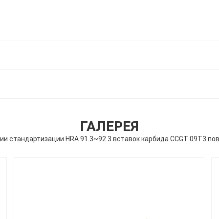
ГАЛЕРЕЯ
и стандартизации HRA 91.3~92.3 вставок карбида CCGT 09T3 пов