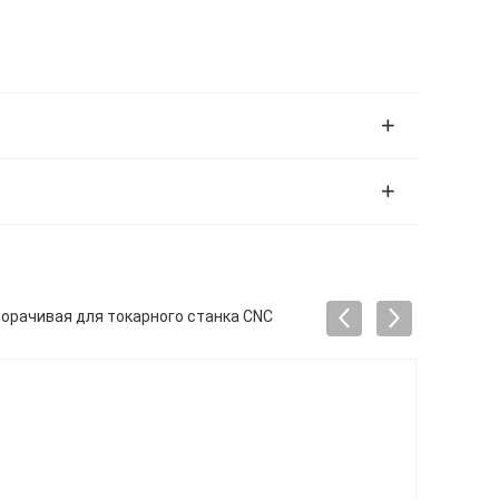
орачивая для токарного станка CNC