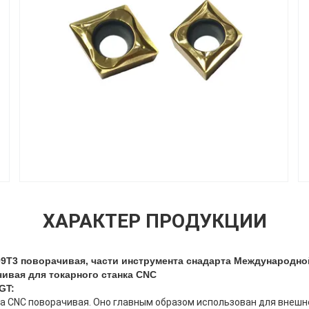
ХАРАКТЕР ПРОДУКЦИИ
9T3 поворачивая, части инструмента снадарта Международно
ивая для токарного станка CNC
GT:
а CNC поворачивая. Оно главным образом использован для внешн