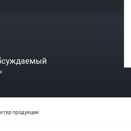
бсуждаемый
а
ктер продукции