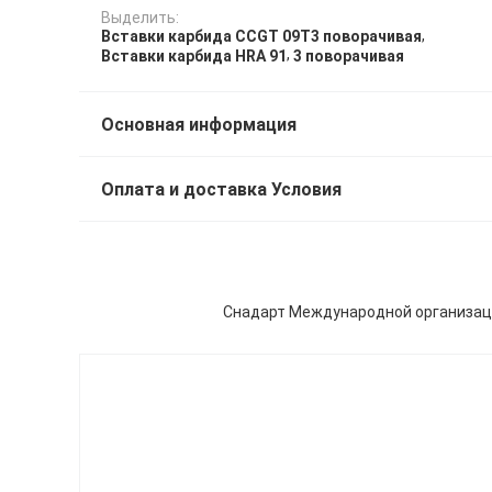
Выделить:
,
Вставки карбида CCGT 09T3 поворачивая
,
Вставки карбида HRA 91
3 поворачивая
Основная информация
Оплата и доставка Условия
Снадарт Международной организаци