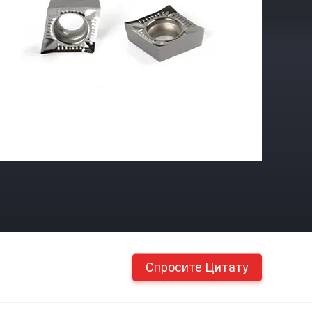
Спросите Цитату