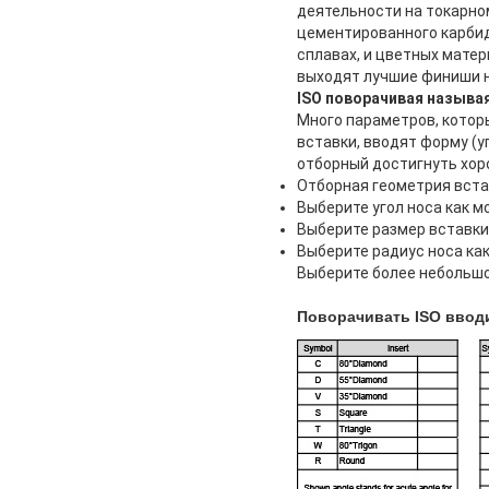
деятельности на токарно
цементированного карбид
сплавах, и цветных мате
выходят лучшие финиши н
ISO поворачивая называ
Много параметров, которы
вставки, вводят форму (у
отборный достигнуть хор
Отборная геометрия вста
Выберите угол носа как м
Выберите размер вставки
Выберите радиус носа ка
Выберите более небольшо
Поворачивать ISO ввод