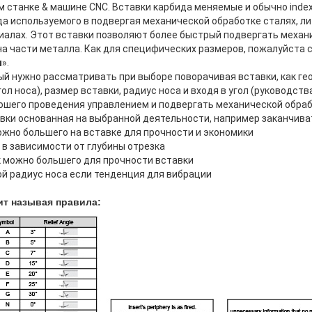
м станке & машине CNC. Вставки карбида меняемые и обычно index
а используемого в подвергая механической обработке сталях, л
риалах. Этот вставки позволяют более быстрый подвергать механ
а части металла. Как для специфических размеров, пожалуйста с
я
».
й нужно рассматривать при выборе поворачивая вставки, как гео
гол носа), размер вставки, радиус носа и входя в угол (руководст
ошего проведения управлением и подвергать механической обраб
вки основанная на выбранной деятельности, например заканчива
ожно большего на вставке для прочности и экономики
 в зависимости от глубины отрезка
к можно большего для прочности вставки
й радиус носа если тенденция для вибрации
ит называя правила: