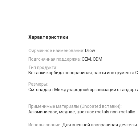
Характеристики
Фирменное наименование:
Drow
Подгонянная поддержка:
OEM, ODM
Тип продукта:
Вставки карбида поворачивая, части инструмента 
Размеры:
См. снадарт Международной организации стандарт
Применимые материалы (Uncoated вставки)::
Алюминиевое, медное, цветное metals.non-metallic
Использование:
Для внешней поворачивая деятель