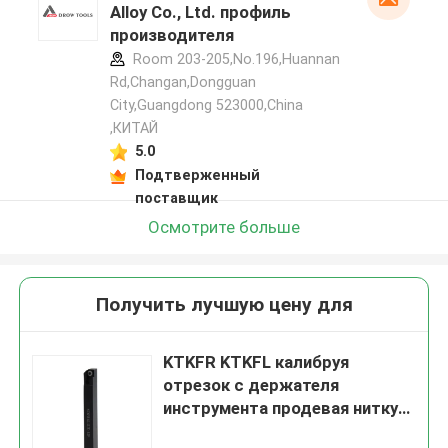
Alloy Co., Ltd. профиль
производителя
Room 203-205,No.196,Huannan
Rd,Changan,Dongguan
City,Guangdong 523000,China
,КИТАЙ
5.0
Подтверженный
поставщик
Осмотрите больше
Получить лучшую цену для
KTKFR KTKFL калибруя
отрезок с держателя
инструмента продевая нитку
ISO9001