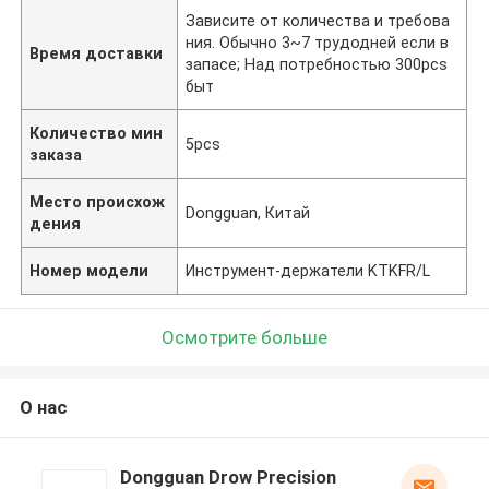
Зависите от количества и требова
ния. Обычно 3~7 трудодней если в
Время доставки
запасе; Над потребностью 300pcs
быт
Количество мин
5pcs
заказа
Место происхож
Dongguan, Китай
дения
Номер модели
Инструмент-держатели KTKFR/L
Осмотрите больше
О нас
Dongguan Drow Precision