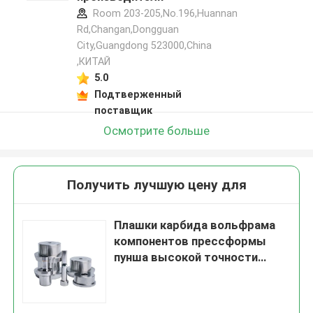
Room 203-205,No.196,Huannan
Rd,Changan,Dongguan
City,Guangdong 523000,China
,КИТАЙ
5.0
Подтверженный
поставщик
Осмотрите больше
Получить лучшую цену для
Плашки карбида вольфрама
компонентов прессформы
пунша высокой точности
Kinyet штемпелюя