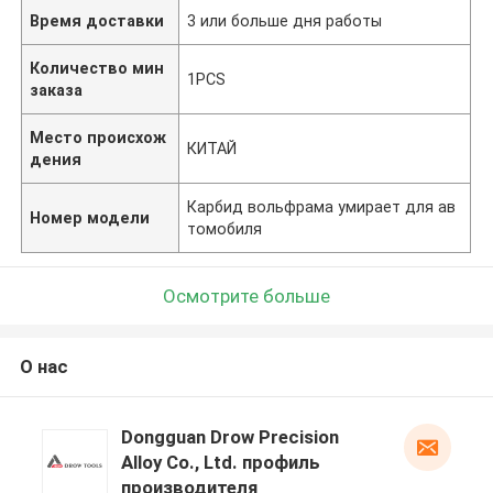
Время доставки
3 или больше дня работы
Количество мин
1PCS
заказа
Место происхож
КИТАЙ
дения
Карбид вольфрама умирает для ав
Номер модели
томобиля
Осмотрите больше
О нас
Dongguan Drow Precision
Alloy Co., Ltd. профиль
производителя