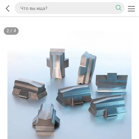
2
/
4